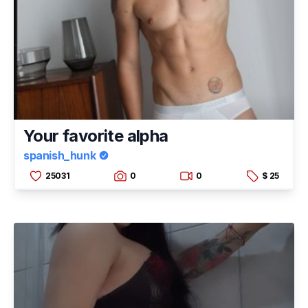
Your favorite alpha
spanish_hunk
25031
0
0
$ 25