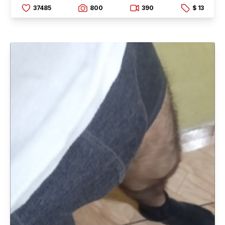
37485
800
390
$ 13