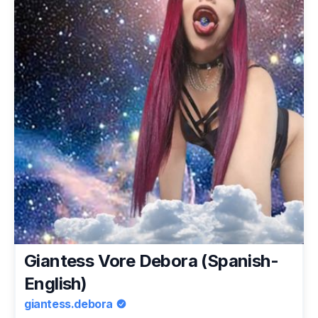
Giantess Vore Debora (Spanish-
English)
giantess.debora