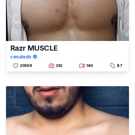
Razr MUSCLE
cesaledo
20509
252
160
$ 7