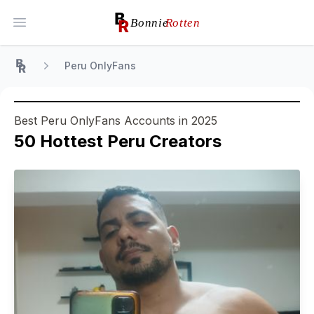
Open main menu
Peru OnlyFans
Home
Best Peru OnlyFans Accounts in 2025
50
Hottest
Peru
Creators