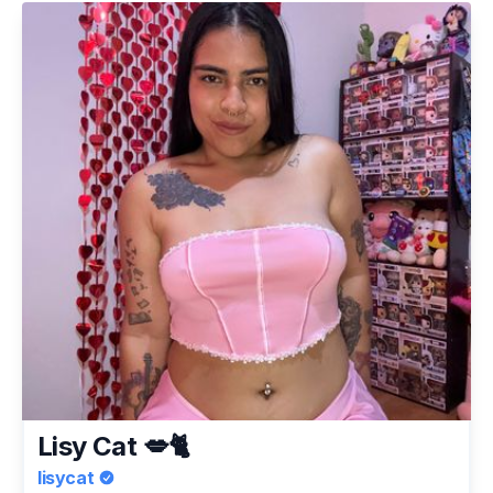
Lisy Cat 💋🐈
lisycat