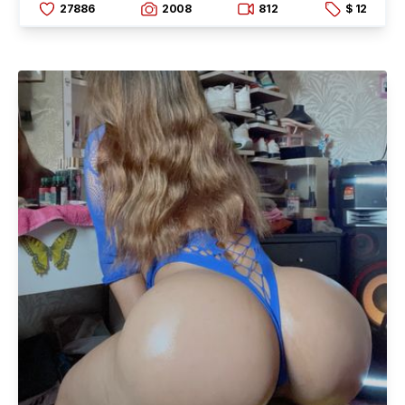
27886
2008
812
$ 12