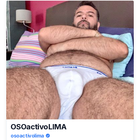
OSOactivoLIMA
osoactivolima