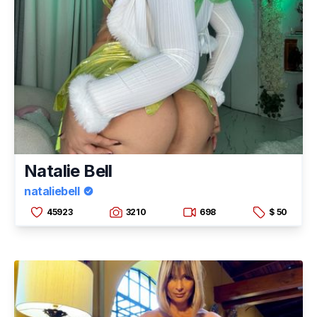
Natalie Bell
nataliebell
45923
3210
698
$ 50