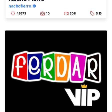
nachofierro
49973
10
308
$ 15